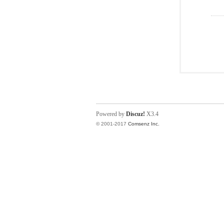
Powered by
Discuz!
X3.4
© 2001-2017
Comsenz Inc.