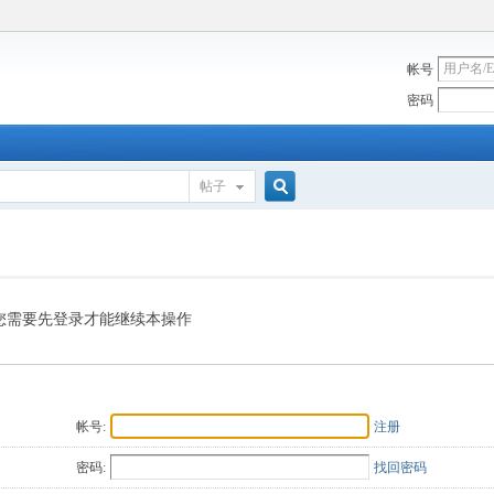
帐号
密码
帖子
搜
索
您需要先登录才能继续本操作
帐号:
注册
密码:
找回密码