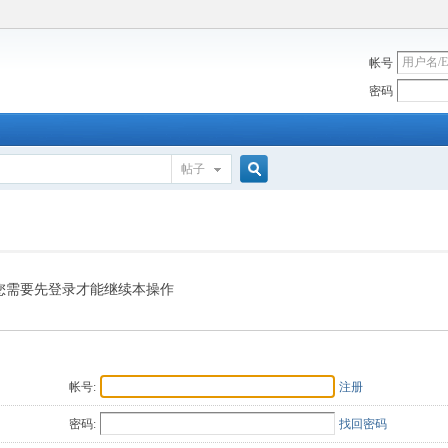
帐号
密码
帖子
搜
索
您需要先登录才能继续本操作
帐号:
注册
密码:
找回密码