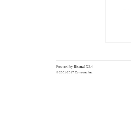
Powered by
Discuz!
X3.4
© 2001-2017
Comsenz Inc.