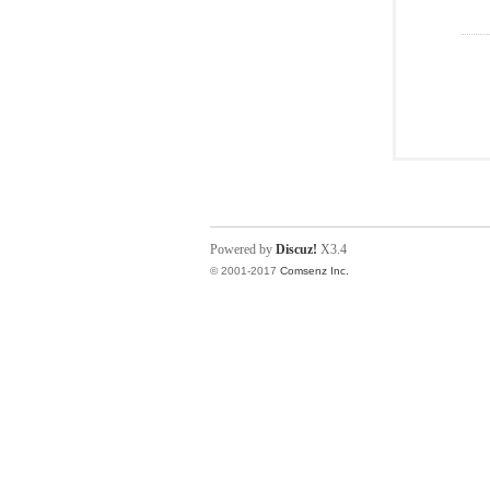
Powered by
Discuz!
X3.4
© 2001-2017
Comsenz Inc.