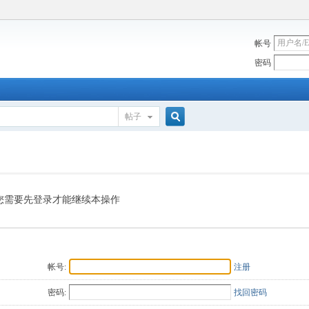
帐号
密码
帖子
搜
索
您需要先登录才能继续本操作
帐号:
注册
密码:
找回密码