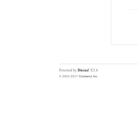
Powered by
Discuz!
X3.4
© 2001-2017
Comsenz Inc.