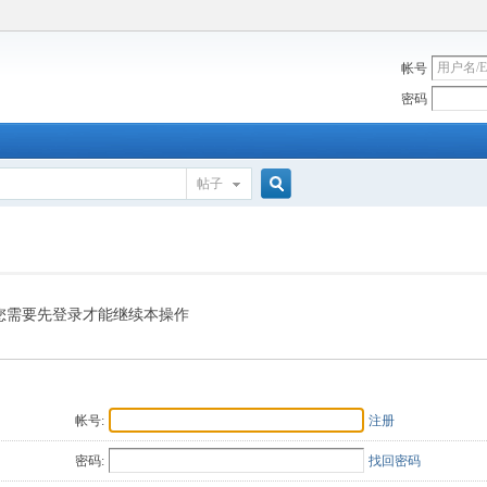
帐号
密码
帖子
搜
索
您需要先登录才能继续本操作
帐号:
注册
密码:
找回密码