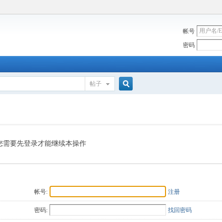
帐号
密码
帖子
搜
索
您需要先登录才能继续本操作
帐号:
注册
密码:
找回密码