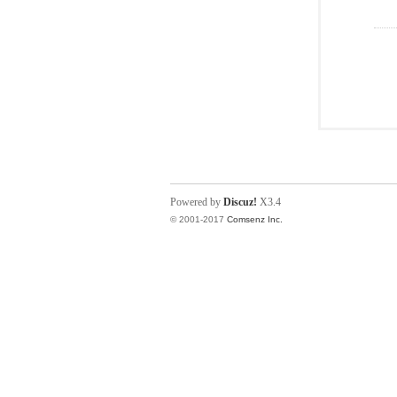
Powered by
Discuz!
X3.4
© 2001-2017
Comsenz Inc.