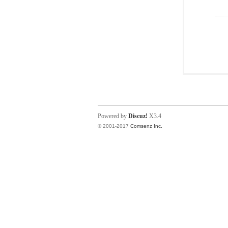
Powered by
Discuz!
X3.4
© 2001-2017
Comsenz Inc.