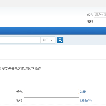
帐号
密码
帖子
搜
索
您需要先登录才能继续本操作
帐号:
注册
密码:
找回密码