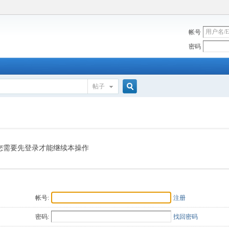
帐号
密码
帖子
搜
索
您需要先登录才能继续本操作
帐号:
注册
密码:
找回密码