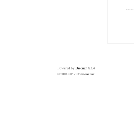
Powered by
Discuz!
X3.4
© 2001-2017
Comsenz Inc.