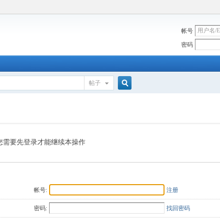
帐号
密码
帖子
搜
索
您需要先登录才能继续本操作
帐号:
注册
密码:
找回密码