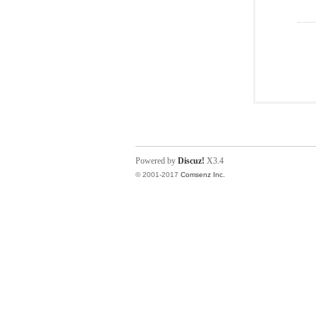
Powered by
Discuz!
X3.4
© 2001-2017
Comsenz Inc.