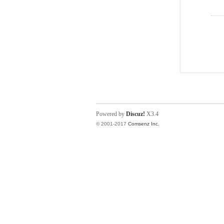
Powered by
Discuz!
X3.4
© 2001-2017
Comsenz Inc.