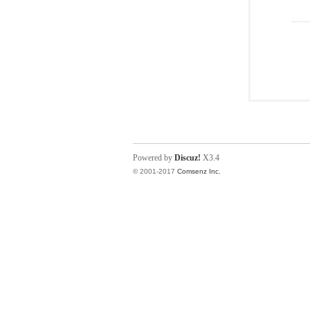
Powered by
Discuz!
X3.4
© 2001-2017
Comsenz Inc.