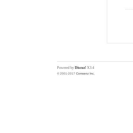
Powered by
Discuz!
X3.4
© 2001-2017
Comsenz Inc.