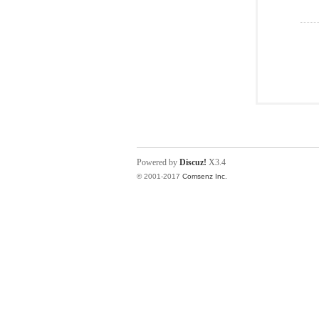
Powered by
Discuz!
X3.4
© 2001-2017
Comsenz Inc.