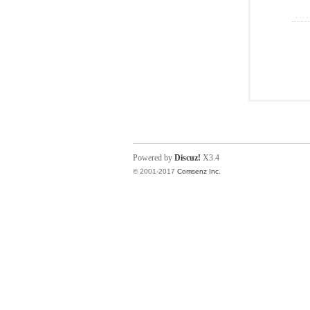
Powered by
Discuz!
X3.4
© 2001-2017
Comsenz Inc.