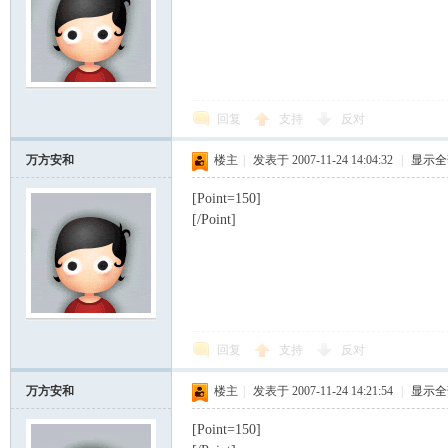
回复
支持
反对
万方安和
楼主
|
发表于 2007-11-24 14:04:32
|
显示全
ard
[Point=150]
[/Point]
回复
支持
反对
万方安和
楼主
|
发表于 2007-11-24 14:21:54
|
显示全
[Point=150]