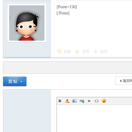
[Point=150]
[/Point]
回复
支持
反对
返回