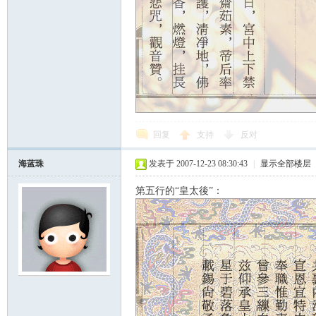
回复
支持
反对
ard
海蓝珠
发表于 2007-12-23 08:30:43
|
显示全部楼层
第五行的“皇太後”：