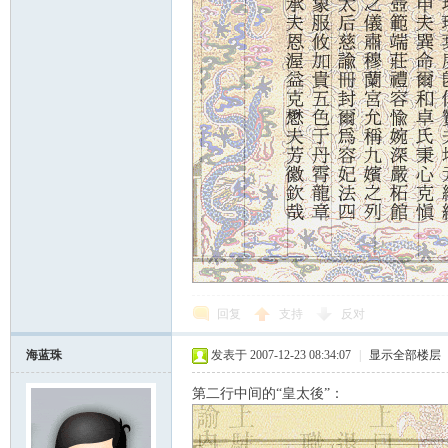
回复
支持
反对
海蓝珠
发表于 2007-12-23 08:34:07
|
显示全部楼层
第二行中间的“皇太後”：