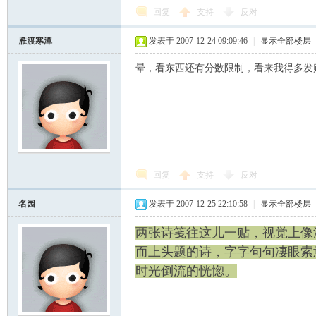
回复
支持
反对
雁渡寒潭
发表于 2007-12-24 09:09:46
|
显示全部楼层
晕，看东西还有分数限制，看来我得多发
回复
支持
反对
名园
发表于 2007-12-25 22:10:58
|
显示全部楼层
两张诗笺往这儿一贴，视觉上像
而上头题的诗，字字句句凄眼索意.
时光倒流的恍惚。