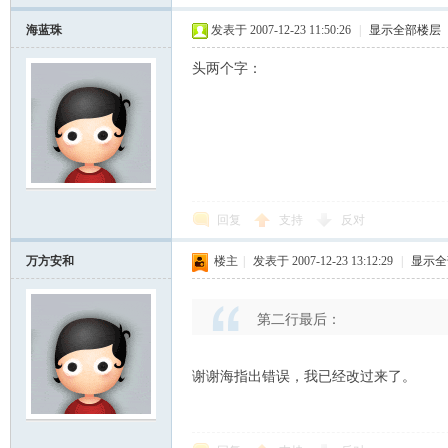
海蓝珠
发表于 2007-12-23 11:50:26
|
显示全部楼层
头两个字：
回复
支持
反对
万方安和
楼主
|
发表于 2007-12-23 13:12:29
|
显示全
第二行最后：
谢谢海指出错误，我已经改过来了。