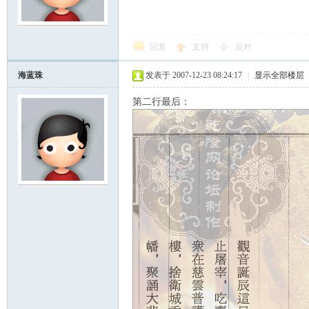
scu
回复
支持
反对
海蓝珠
发表于 2007-12-23 08:24:17
|
显示全部楼层
第二行最后：
z!
Bo