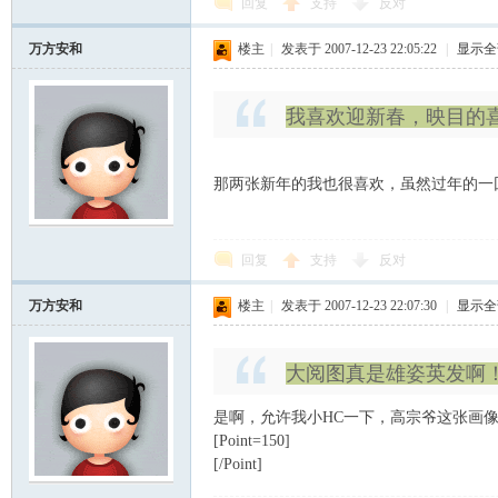
回复
支持
反对
万方安和
楼主
|
发表于 2007-12-23 22:05:22
|
显示全
我喜欢迎新春，映目的
那两张新年的我也很喜欢，虽然过年的一
回复
支持
反对
万方安和
楼主
|
发表于 2007-12-23 22:07:30
|
显示全
大阅图真是雄姿英发啊
是啊，允许我小HC一下，高宗爷这张画
[Point=150]
[/Point]