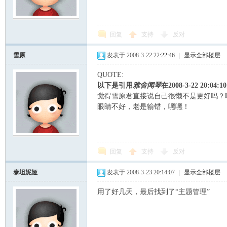
scu
回复
支持
反对
雪原
发表于 2008-3-22 22:22:46
|
显示全部楼层
QUOTE:
以下是引用
雅舍闻琴
在2008-3-22 20:04
觉得雪原君直接说自己很懒不是更好吗？
眼睛不好，老是输错，嘿嘿！
z!
回复
支持
反对
泰坦妮娅
发表于 2008-3-23 20:14:07
|
显示全部楼层
用了好几天，最后找到了“主题管理”
Bo