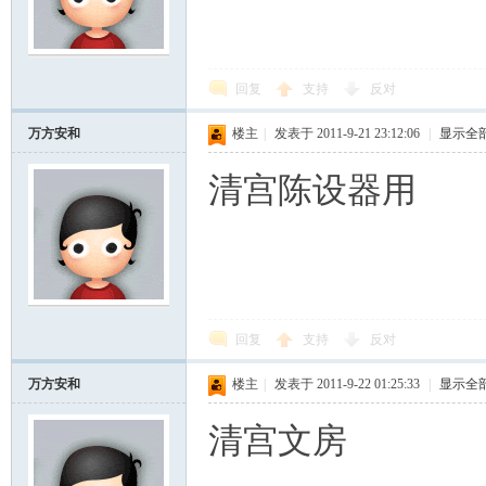
回复
支持
反对
万方安和
楼主
|
发表于 2011-9-21 23:12:06
|
显示全
清宫陈设器用
ard
回复
支持
反对
万方安和
楼主
|
发表于 2011-9-22 01:25:33
|
显示全
清宫文房