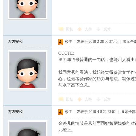
回复
支持
反对
万方安和
楼主
|
发表于 2010-2-28 06:27:45
|
显示全
QUOTE:
里面哪怕最普通的一句话，也能叫人看出
我同意秀的看法，我始终觉得鉴赏文学作
心，也最考验作家的功力与笔法。就像过
与水平高下立见。
回复
支持
反对
万方安和
楼主
|
发表于 2010-4-8 22:23:02
|
显示全部
金盏儿的情节是从前面同她娘萨嫫嫫的对
儿碰上。