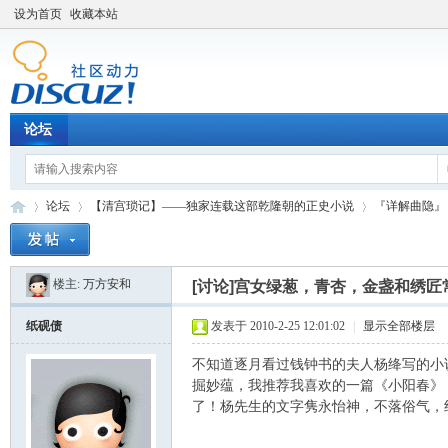
设为首页
收藏本站
论坛
论坛
【清宫琐记】——独家连载这部乾隆朝的正史小说
『详解曲隐』
楼主:
万方安和
[讨论]宫女绿葱，青杏，金盏和绣匠
Di
»
›
›
纸砚债
发表于 2010-2-25 12:01:02
|
显示全部楼层
不知道逐月看过钱钟书的夫人杨绛写的小
掘妙蕴，我推荐我喜欢的一篇《小阳春》
了！杨先生的文字隽永怡神，不落俗气，