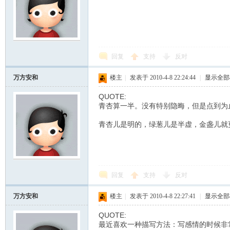
回复
支持
反对
万方安和
楼主
|
发表于 2010-4-8 22:24:44
|
显示全部
QUOTE:
青杏算一半。没有特别隐晦，但是点到为
青杏儿是明的，绿葱儿是半虚，金盏儿就
回复
支持
反对
万方安和
楼主
|
发表于 2010-4-8 22:27:41
|
显示全部
QUOTE:
最近喜欢一种描写方法：写感情的时候非