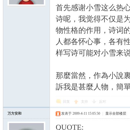
首先感谢小雪这么热
诗呢，我觉得不仅是
物性格的作用，诗词
人都各怀心事，各有
样写诗可能对小雪来
那麼當然，作為小說
訴我是甚麼人物，簡單
回复
支持
反对
万方安和
发表于 2009-4-11 15:05:50
|
显示全部楼层
QUOTE: