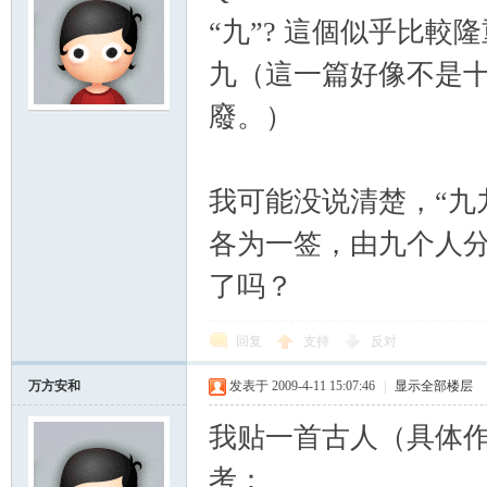
“九”? 這個似乎比
九（這一篇好像不是十
廢。）
我可能没说清楚，“九
各为一签，由九个人
了吗？
回复
支持
反对
万方安和
发表于 2009-4-11 15:07:46
|
显示全部楼层
我贴一首古人（具体作
考：