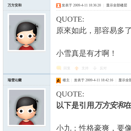
万方安和
发表于 2009-4-11 18:36:20
|
显示全部楼层
QUOTE:
原來如此，那容易多
小雪真是有才啊！
回复
支持
反对
瑞雪沁蘭
楼主
|
发表于 2009-4-11 18:42:16
|
显示全
QUOTE:
以下是引用
万方安和
在
小九：性格豪爽，要