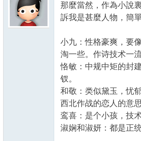
那麼當然，作為小說
訴我是甚麼人物，簡單
小九：性格豪爽，要
淘一些。作诗技术一
恪敏：中规中矩的封
钗。
和敬：类似黛玉，忧
西北作战的恋人的意
鸾喜：是个小孩，技
淑娴和淑妍：都是正