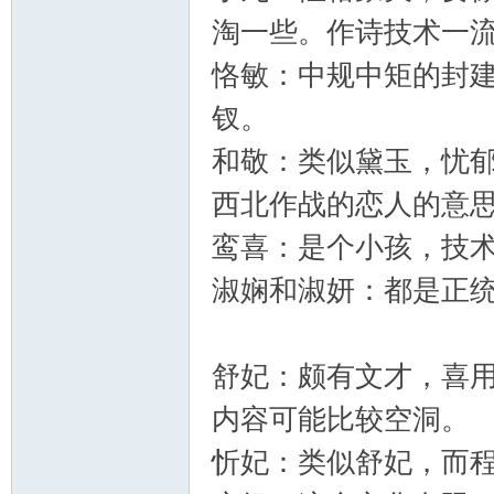
淘一些。作诗技术一
恪敏：中规中矩的封
钗。
和敬：类似黛玉，忧
西北作战的恋人的意
鸾喜：是个小孩，技
淑娴和淑妍：都是正
舒妃：颇有文才，喜
内容可能比较空洞。
忻妃：类似舒妃，而