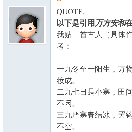
QUOTE:
以下是引用
万方安和
在
我贴一首古人（具体作
考：
一九冬至一阳生，万
妆成。
二九七日是小寒，田
不闲。
三九严寒春结冰，罢
不空。