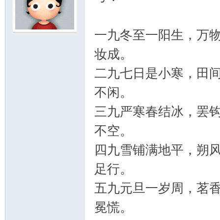
一九冬至一阳生，万
妆成。
二九七日是小寒，田
不闲。
三九严寒春结冰，罢
不空。
四九雪铺满地平，朔
足行。
五九元旦一岁周，茗
冕慌。