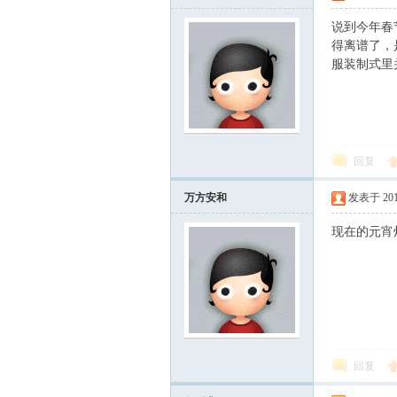
说到今年春
得离谱了，
服装制式里
回复
万方安和
发表于 2010-
现在的元宵
回复