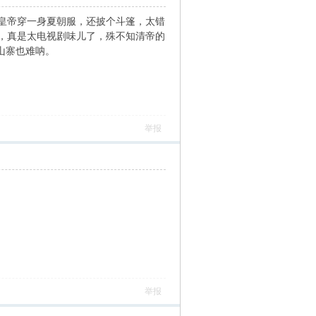
皇帝穿一身夏朝服，还披个斗篷，太错
，真是太电视剧味儿了，殊不知清帝的
山寨也难呐。
举报
举报