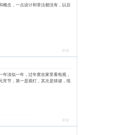
和概念，一点设计和章法都没有，以后
举报
一年淡似一年，过年窝在家里看电视，
元宵节，第一是观灯，其次是猜谜，现
举报