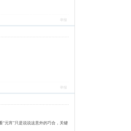
举报
举报
“元宵”只是说说这意外的巧合，关键