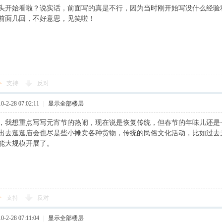
头开始看啦？说实话，前面写的真是不行，因为当时刚开始写没什么经验
前面几回，不好意思，见笑啦！
支持
反对
2-28 07:02:11
|
显示全部楼层
，我想重点写写元宵节的热闹，现在说是恢复传统，但春节的年味儿还是
出去逛逛庙会也尽是些小摊卖各种货物，传统的民俗文化活动，比如过去
能大规模开展了。
支持
反对
2-28 07:11:04
|
显示全部楼层