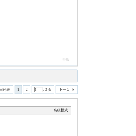
举报
回列表
1
2
/ 2 页
下一页
高级模式