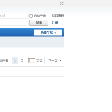
自动登录
找回密码
登录
注册
快捷导航
回列表
1
2
/ 2 页
下一页