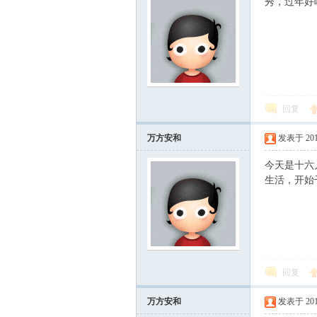
秀，过年好
回复
万方安和
发表于 2010-
今天是十六
生活，开始
回复
万方安和
发表于 2010-