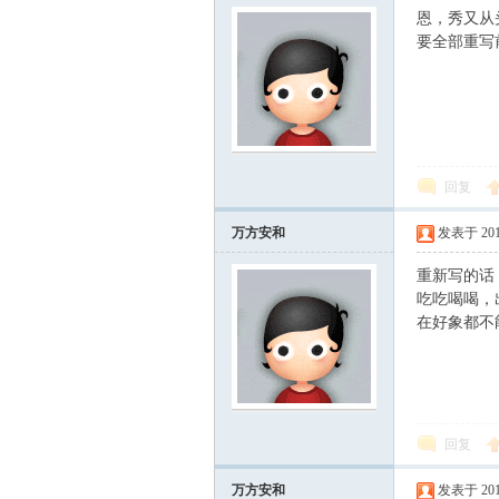
恩，秀又从
要全部重写
回复
万方安和
发表于 2010-
重新写的话
吃吃喝喝，
在好象都不
回复
万方安和
发表于 2010-