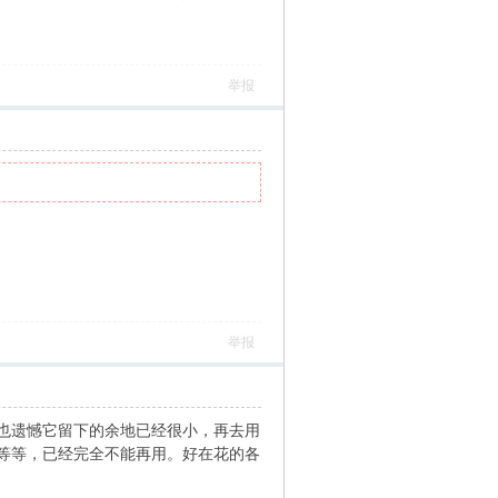
举报
举报
也遗憾它留下的余地已经很小，再去用
等等，已经完全不能再用。好在花的各