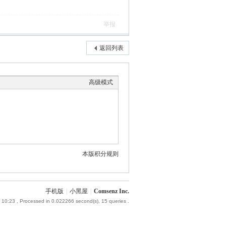
举报
返回列表
高级模式
本版积分规则
手机版
|
小黑屋
|
Comsenz Inc.
 10:23
, Processed in 0.022266 second(s), 15 queries .