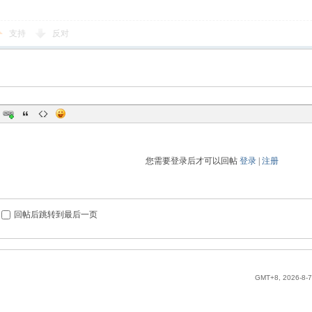
支持
反对
您需要登录后才可以回帖
登录
|
注册
回帖后跳转到最后一页
GMT+8, 2026-8-7