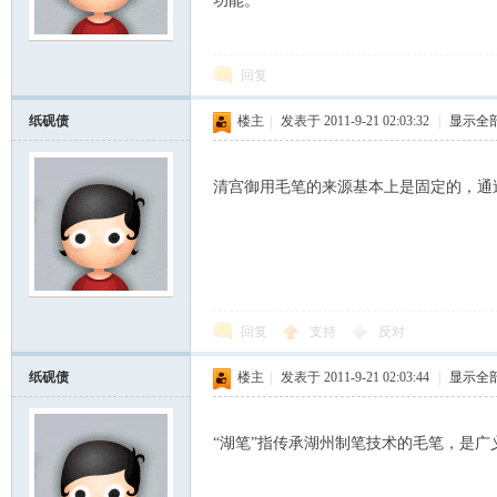
功能。
scu
回复
纸砚债
楼主
|
发表于 2011-9-21 02:03:32
|
显示全
清宫御用毛笔的来源基本上是固定的，通
z!
回复
支持
反对
纸砚债
楼主
|
发表于 2011-9-21 02:03:44
|
显示全
“湖笔”指传承湖州制笔技术的毛笔，是广
Bo