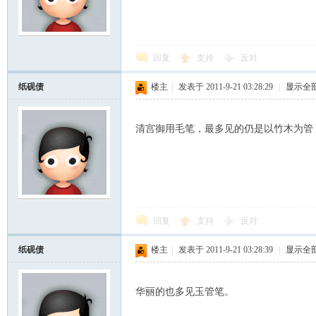
回复
支持
反对
纸砚债
楼主
|
发表于 2011-9-21 03:28:29
|
显示全
清宫御用毛笔，最多见的仍是以竹木为管
ard
回复
支持
反对
纸砚债
楼主
|
发表于 2011-9-21 03:28:39
|
显示全
华丽的也多见玉管笔。