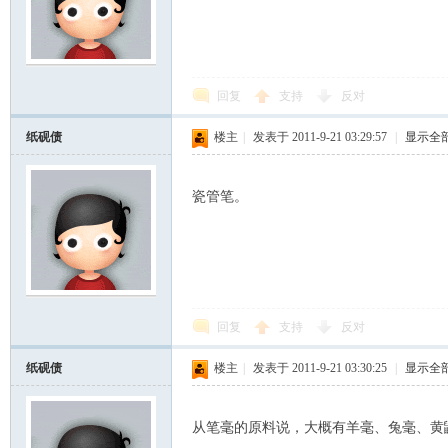
回复
支持
反对
纸砚债
楼主
|
发表于 2011-9-21 03:29:57
|
显示全
瓷管笔。
回复
支持
反对
纸砚债
楼主
|
发表于 2011-9-21 03:30:25
|
显示全
从笔毫的原料说，大概有羊毫、兔毫、黄