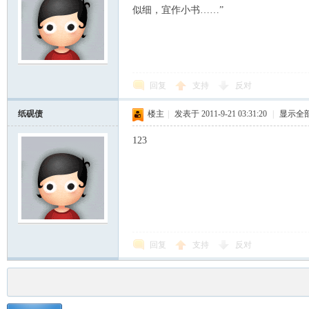
似细，宜作小书……”
回复
支持
反对
纸砚债
楼主
|
发表于 2011-9-21 03:31:20
|
显示全
123
回复
支持
反对