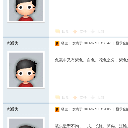
回复
支持
反对
纸砚债
楼主
|
发表于 2011-9-21 03:30:42
|
显示全
兔毫中又有紫色、白色、花色之分，紫色
回复
支持
反对
纸砚债
楼主
|
发表于 2011-9-21 03:31:05
|
显示全
笔头造型不拘，一式、长锋、笋尖、短锥