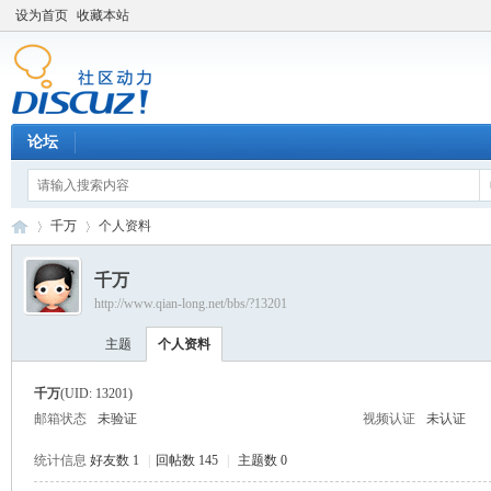
设为首页
收藏本站
论坛
千万
个人资料
千万
http://www.qian-long.net/bbs/?13201
Di
›
›
主题
个人资料
千万
(UID: 13201)
邮箱状态
未验证
视频认证
未认证
统计信息
好友数 1
|
回帖数 145
|
主题数 0