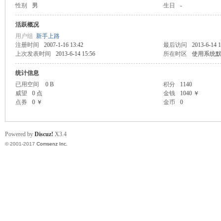
性别
男
生日
-
scu
活跃概况
用户组
新手上路
注册时间
2007-1-16 13:42
最后访问
2013-6-14 1
上次发表时间
2013-6-14 15:56
所在时区
使用系统
统计信息
已用空间
0 B
积分
1140
威望
0 点
金钱
1040 ￥
点券
0 ￥
金币
0
z!
Powered by
Discuz!
X3.4
© 2001-2017
Comsenz Inc.
Bo