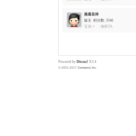
scu
燕喜呈祥
版主 积分数: 3546
互动
|
收听TA
Powered by
Discuz!
X3.4
© 2001-2017
Comsenz Inc.
z!
Bo