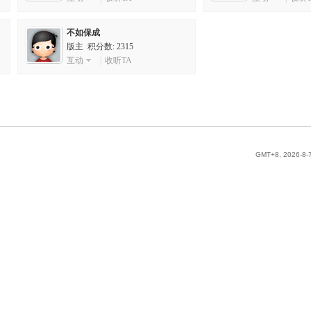
不如保成
版主 积分数: 2315
互动
|
收听TA
GMT+8, 2026-8-7