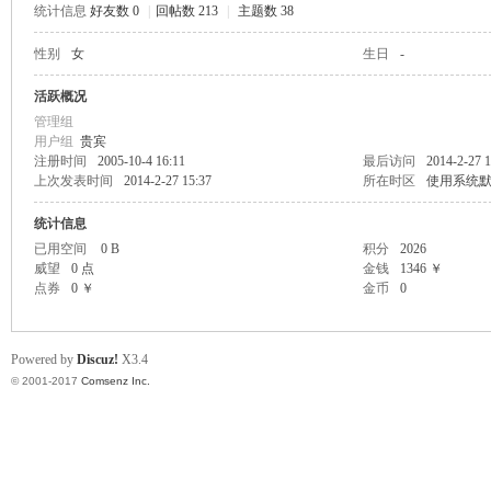
统计信息
好友数 0
|
回帖数 213
|
主题数 38
scu
性别
女
生日
-
活跃概况
管理组
用户组
贵宾
注册时间
2005-10-4 16:11
最后访问
2014-2-27 1
上次发表时间
2014-2-27 15:37
所在时区
使用系统
统计信息
已用空间
0 B
积分
2026
z!
威望
0 点
金钱
1346 ￥
点券
0 ￥
金币
0
Powered by
Discuz!
X3.4
© 2001-2017
Comsenz Inc.
Bo