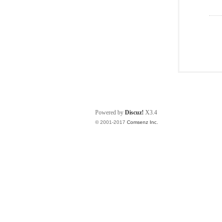
Powered by
Discuz!
X3.4
© 2001-2017
Comsenz Inc.