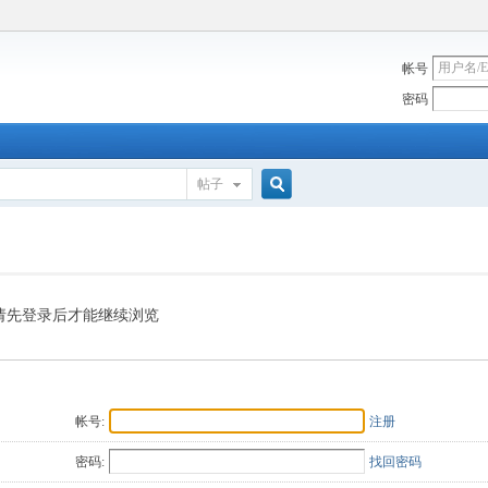
帐号
密码
帖子
搜
索
请先登录后才能继续浏览
帐号:
注册
密码:
找回密码