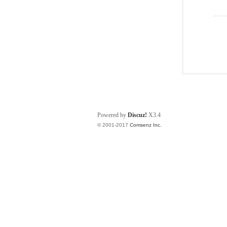
Powered by
Discuz!
X3.4
© 2001-2017
Comsenz Inc.