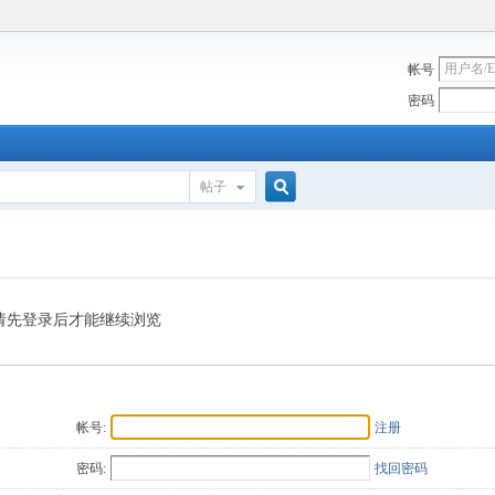
帐号
密码
帖子
搜
索
请先登录后才能继续浏览
帐号:
注册
密码:
找回密码