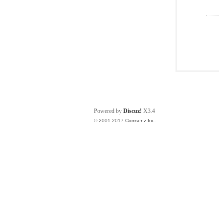
Powered by
Discuz!
X3.4
© 2001-2017
Comsenz Inc.