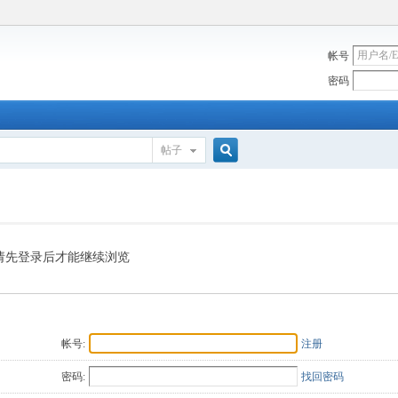
帐号
密码
帖子
搜
索
请先登录后才能继续浏览
帐号:
注册
密码:
找回密码