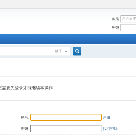
帐号
密码
帖子
搜
索
您需要先登录才能继续本操作
帐号:
注册
密码:
找回密码