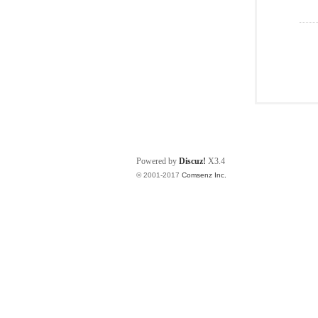
Powered by
Discuz!
X3.4
© 2001-2017
Comsenz Inc.